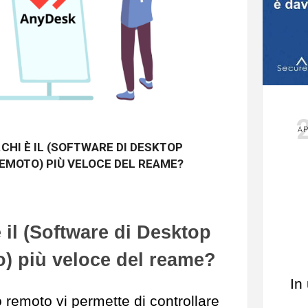
AP
..CHI È IL (SOFTWARE DI DESKTOP
EMOTO) PIÙ VELOCE DEL REAME?
 è il (Software di Desktop
) più veloce del reame?
In
 remoto vi permette di controllare
cr