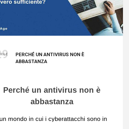
29
PERCHÉ UN ANTIVIRUS NON È
RILE
ABBASTANZA
Perché un antivirus non è
abbastanza
 un mondo in cui i cyberattacchi sono in
escita,
le soluzioni antivirus tradizionali