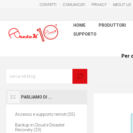
CONTATTI
COMUNICATI
PRIVACY
ABOUT US
HOME
PRODUTTORI
SUPPORTO
Per c
PARLIAMO DI ...
Accesso e supporto remoti (55)
Backup in Cloud e Disaster
Recovery (23)