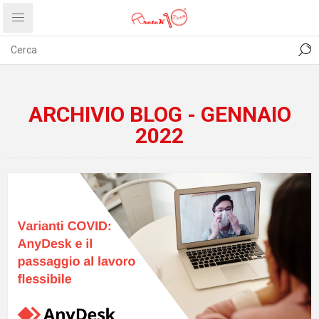
CONTATTI
COMUNICATI
PRIVACY
ABOUT US
ARCHIVIO BLOG - GENNAIO
2022