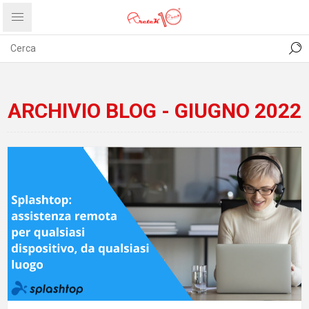
CONTATTI
COMUNICATI
PRIVACY
ABOUT US
ARCHIVIO BLOG - GIUGNO 2022