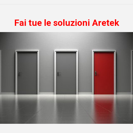
Fai tue le soluzioni Aretek