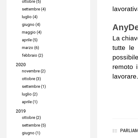
ottobre (5)
lavorativ
settembre (4)
luglio (4)
giugno (4)
AnyDe
maggio (4)
La chiav
aprile (5)
tutte le
marzo (6)
febbraio (2)
possibil
2020
remoto i
novembre (2)
lavorare
ottobre (3)
settembre (1)
luglio (2)
aprile (1)
2019
ottobre (2)
settembre (5)
PARLIAMO
giugno (1)