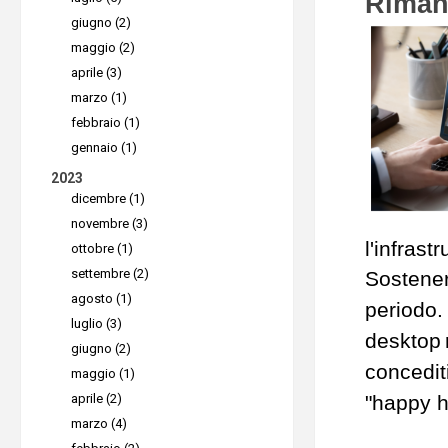
Rimani
giugno (2)
maggio (2)
aprile (3)
marzo (1)
febbraio (1)
gennaio (1)
2023
dicembre (1)
novembre (3)
l'infrastr
ottobre (1)
settembre (2)
Sostene
agosto (1)
periodo.
luglio (3)
desktop
giugno (2)
concedit
maggio (1)
aprile (2)
"happy h
marzo (4)