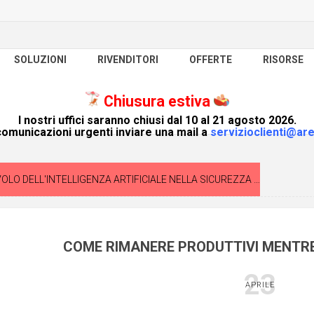
SOLUZIONI
RIVENDITORI
OFFERTE
RISORSE
Chiusura estiva
I nostri uffici saranno chiusi dal 10 al 21 agosto 2026.
omunicazioni urgenti inviare una mail a
servizioclienti@are
O DELL'INTELLIGENZA ARTIFICIALE NELLA SICUREZZA INFORMATICA
COME RIMANERE PRODUTTIVI MENTRE
23
APRILE