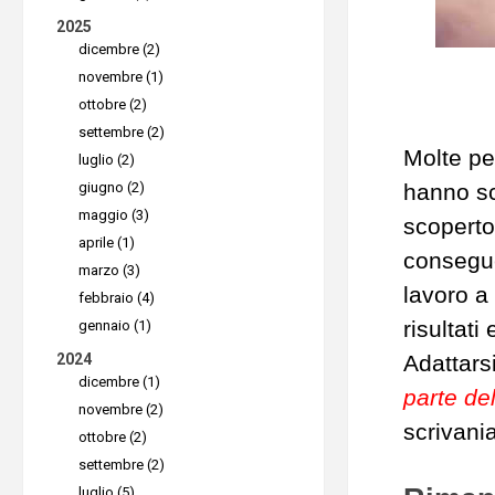
2025
dicembre (2)
novembre (1)
ottobre (2)
settembre (2)
Molte pe
luglio (2)
giugno (2)
hanno sc
maggio (3)
scoperto
aprile (1)
consegue
marzo (3)
lavoro a
febbraio (4)
risultati 
gennaio (1)
2024
Adattars
dicembre (1)
parte de
novembre (2)
scrivania
ottobre (2)
settembre (2)
luglio (5)