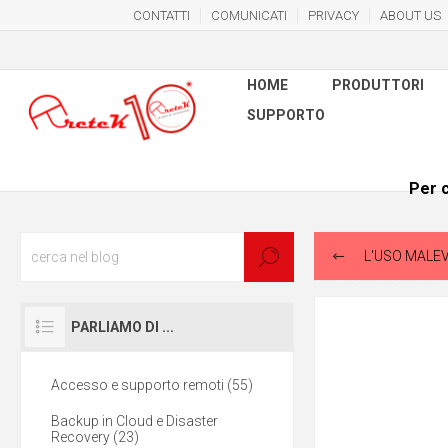
CONTATTI
COMUNICATI
PRIVACY
ABOUT US
HOME
PRODUTTORI
SUPPORTO
Per c
L'USO MALEVOL
PARLIAMO DI ...
Accesso e supporto remoti (55)
Backup in Cloud e Disaster
Recovery (23)