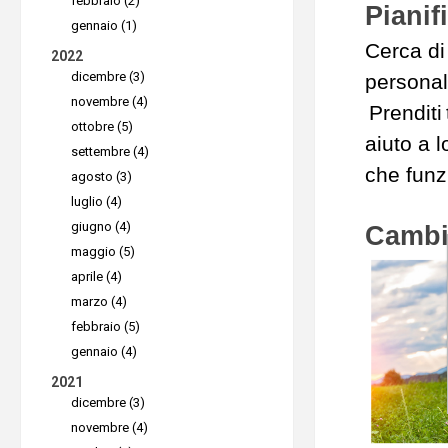
febbraio (2)
Pianif
gennaio (1)
Cerca di 
2022
dicembre (3)
personal
novembre (4)
Prenditi 
ottobre (5)
aiuto a 
settembre (4)
che fun
agosto (3)
luglio (4)
giugno (4)
Cambia
maggio (5)
aprile (4)
marzo (4)
febbraio (5)
gennaio (4)
2021
dicembre (3)
novembre (4)