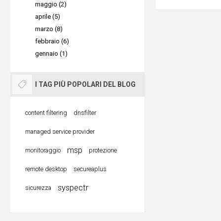
maggio (2)
aprile (5)
marzo (8)
febbraio (6)
gennaio (1)
I TAG PIÙ POPOLARI DEL BLOG
content filtering
dnsfilter
managed service provider
msp
monitoraggio
protezione
remote desktop
secureaplus
syspectr
sicurezza