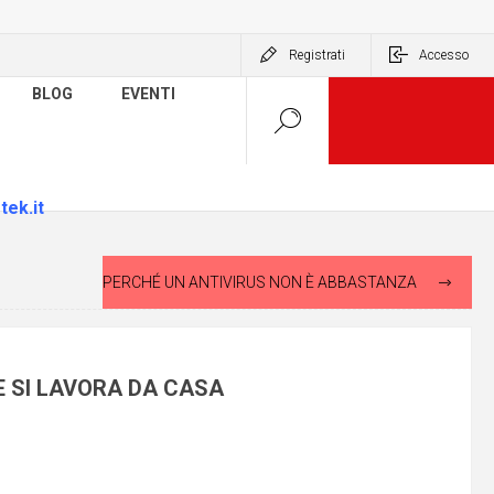
Registrati
Accesso
BLOG
EVENTI
tek.it
PERCHÉ UN ANTIVIRUS NON È ABBASTANZA
 SI LAVORA DA CASA