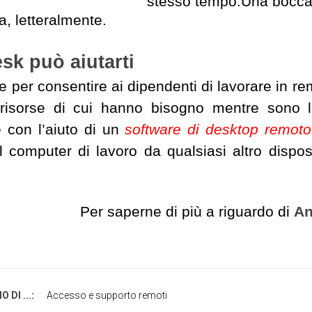
stesso tempo.
Una boccat
a, letteralmente.
sk può aiutarti
e per consentire ai dipendenti di lavorare in 
 risorse di cui hanno bisogno mentre sono lo
e con l’aiuto di un
software di desktop remoto
l computer di lavoro da qualsiasi altro dispos
.
Per saperne di più a riguardo di
An
 DI ...:
Accesso e supporto remoti