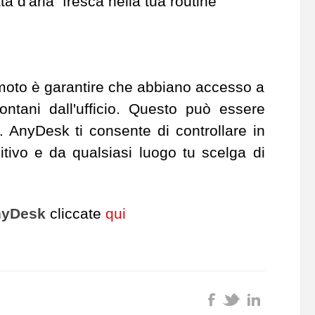
a d'aria fresca nella tua routine
remoto è garantire che abbiano accesso a
ntani dall'ufficio. Questo può essere
. AnyDesk ti consente di controllare in
itivo e da qualsiasi luogo tu scelga di
yDesk
cliccate
qui