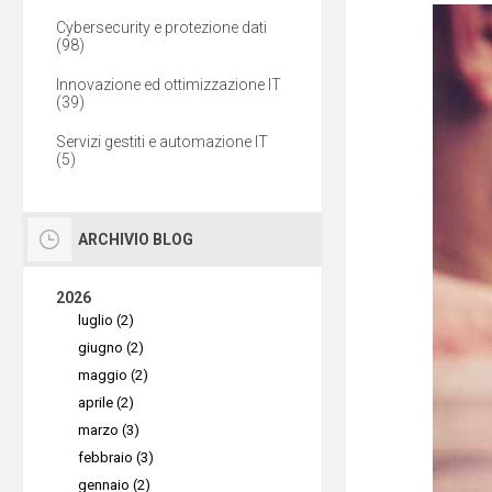
Cybersecurity e protezione dati
(98)
Innovazione ed ottimizzazione IT
(39)
Servizi gestiti e automazione IT
(5)
ARCHIVIO BLOG
2026
luglio (2)
giugno (2)
maggio (2)
aprile (2)
marzo (3)
febbraio (3)
gennaio (2)