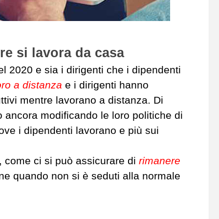
e si lavora da casa
 2020 e sia i dirigenti che i dipendenti
voro a distanza
e i dirigenti hanno
tivi mentre lavorano a distanza. Di
ancora modificando le loro politiche di
ve i dipendenti lavorano e più sui
i, come ci si può assicurare di
rimanere
ne quando non si è seduti alla normale