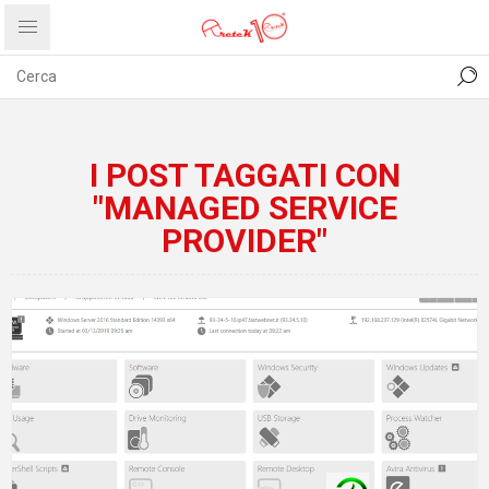
CONTATTI
COMUNICATI
PRIVACY
ABOUT US
I POST TAGGATI CON
"MANAGED SERVICE
PROVIDER"