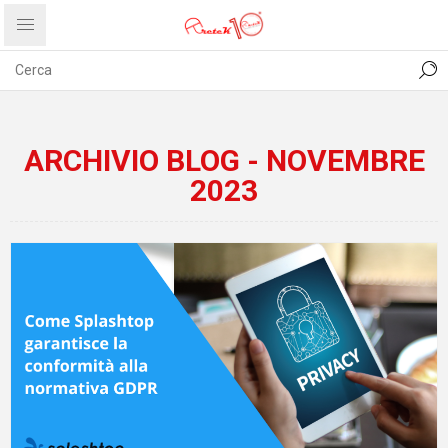
CONTATTI
COMUNICATI
PRIVACY
ABOUT US
ARCHIVIO BLOG - NOVEMBRE
2023