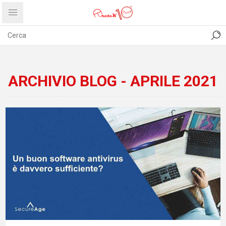
CONTATTI
COMUNICATI
PRIVACY
ABOUT US
ARCHIVIO BLOG - APRILE 2021