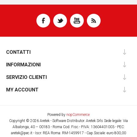
CONTATTI
INFORMAZIONI
SERVIZIO CLIENTI
MY ACCOUNT
Powered by
nopCommerce
Copyright © 2026 Aretek - Software Distributor. Aretek Srls Sede legale: Via
Albalonga, 40 – 00183 - Roma Cod. Fisc.- P.IVA: 13604401003 - PEC:
aretek@pec.it - Iscr. REA Roma: RM-1459917 - Cap.Sociale: euro 800,00