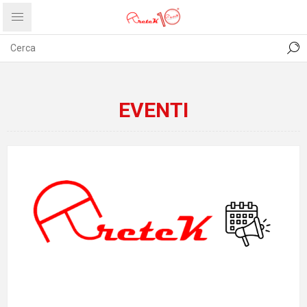
CONTATTI
COMUNICATI
PRIVACY
ABOUT US
EVENTI