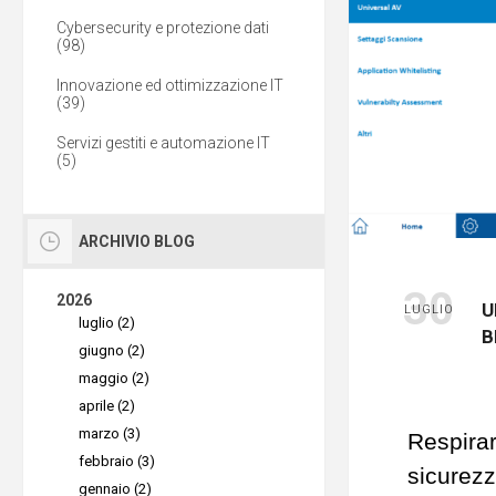
Cybersecurity e protezione dati
(98)
Innovazione ed ottimizzazione IT
(39)
Servizi gestiti e automazione IT
(5)
ARCHIVIO BLOG
30
2026
U
LUGLIO
luglio (2)
B
giugno (2)
maggio (2)
aprile (2)
marzo (3)
Respirar
febbraio (3)
sicurezz
gennaio (2)