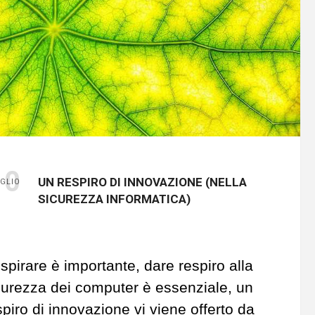
10
UN RESPIRO DI INNOVAZIONE (NELLA
GLIO
SICUREZZA INFORMATICA)
spirare è importante, dare respiro alla
curezza dei computer è essenziale, un
spiro di innovazione vi viene offerto da