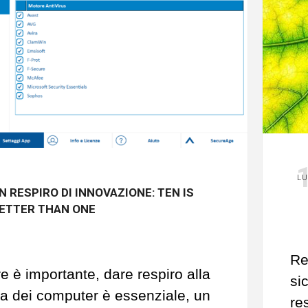
LU
N RESPIRO DI INNOVAZIONE: TEN IS
ETTER THAN ONE
Re
e è importante, dare respiro alla
si
a dei computer è essenziale, un
re