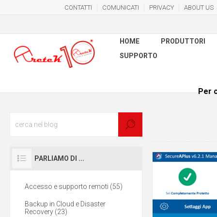
CONTATTI
COMUNICATI
PRIVACY
ABOUT US
HOME
PRODUTTORI
SUPPORTO
Per c
PARLIAMO DI ...
Accesso e supporto remoti (55)
Backup in Cloud e Disaster
Recovery (23)