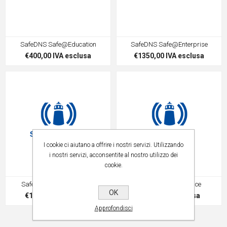
SafeDNS Safe@Education
SafeDNS Safe@Enterprise
€400,00 IVA esclusa
€1350,00 IVA esclusa
I cookie ci aiutano a offrire i nostri servizi. Utilizzando
i nostri servizi, acconsentite al nostro utilizzo dei
cookie.
SafeDNS Safe@Nonprofit
SafeDNS Safe@Office
OK
€150,00 IVA esclusa
€80,00 IVA esclusa
Approfondisci