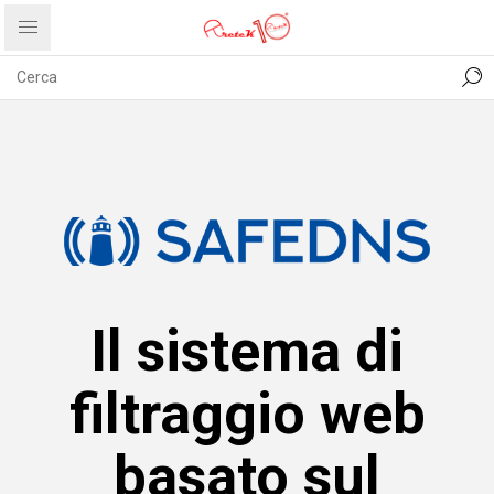
CONTATTI
COMUNICATI
PRIVACY
ABOUT US
Il sistema di
filtraggio web
basato sul