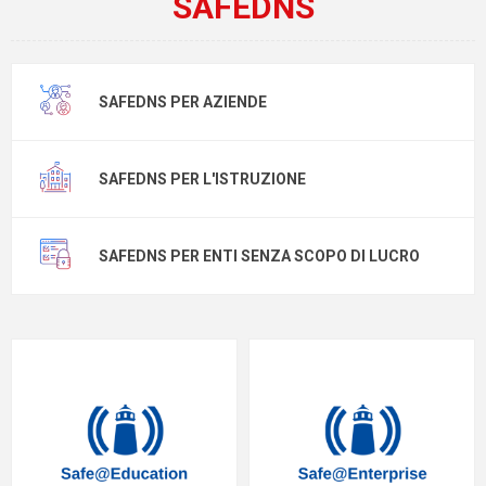
SAFEDNS
SAFEDNS PER AZIENDE
SAFEDNS PER L'ISTRUZIONE
SAFEDNS PER ENTI SENZA SCOPO DI LUCRO