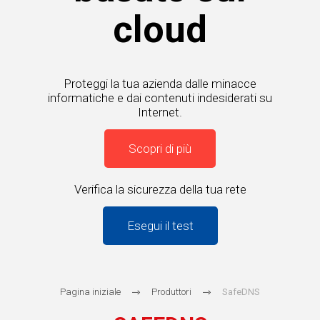
cloud
Proteggi la tua azienda dalle minacce
informatiche e dai contenuti indesiderati su
Internet.
Scopri di più
Verifica la sicurezza della tua rete
Esegui il test
Pagina iniziale
Produttori
SafeDNS