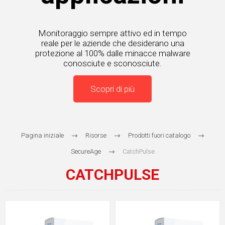
Monitoraggio sempre attivo ed in tempo
reale per le aziende che desiderano una
protezione al 100% dalle minacce malware
conosciute e sconosciute.
Scopri di più
Pagina iniziale
Risorse
Prodotti fuori catalogo
SecureAge
CatchPulse
CATCHPULSE