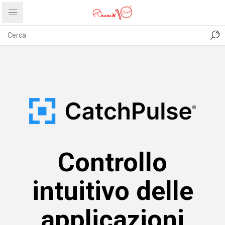
CONTATTI
COMUNICATI
PRIVACY
ABOUT US
Controllo
intuitivo delle
applicazioni