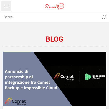
CONTATTI
COMUNICATI
PRIVACY
ABOUT US
BLOG