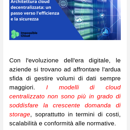
Con l'evoluzione dell'era digitale, le
aziende si trovano ad affrontare l'ardua
sfida di gestire volumi di dati sempre
maggiori.
I modelli di cloud
centralizzato non sono più in grado di
soddisfare la crescente domanda di
storage
, soprattutto in termini di costi,
scalabilità e conformità alle normative.