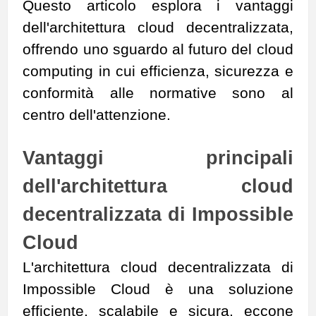
Questo articolo esplora i vantaggi
dell'architettura cloud decentralizzata,
offrendo uno sguardo al futuro del cloud
computing in cui efficienza, sicurezza e
conformità alle normative sono al
centro dell'attenzione.
Vantaggi principali
dell'architettura cloud
decentralizzata di Impossible
Cloud
L'architettura cloud decentralizzata di
Impossible Cloud è una soluzione
efficiente, scalabile e sicura, eccone