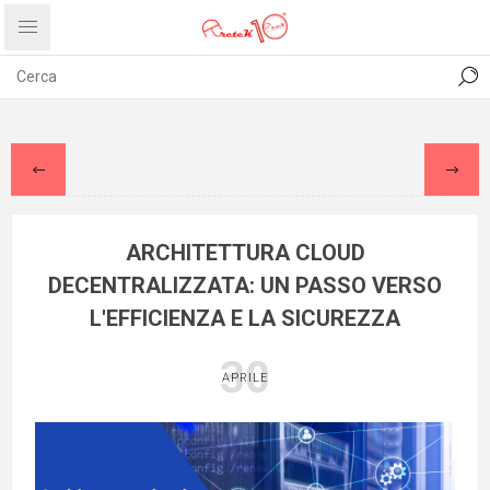
CONTATTI
COMUNICATI
PRIVACY
ABOUT US
ARCHITETTURA CLOUD
DECENTRALIZZATA: UN PASSO VERSO
L'EFFICIENZA E LA SICUREZZA
30
APRILE