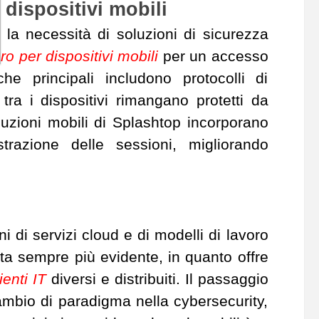
 dispositivi mobili
 la necessità di soluzioni di sicurezza
o per dispositivi mobili
per un accesso
he principali includono protocolli di
 tra i dispositivi rimangano protetti da
oluzioni mobili di Splashtop incorporano
strazione delle sessioni, migliorando
 di servizi cloud e di modelli di lavoro
nta sempre più evidente, in quanto offre
ienti IT
diversi e distribuiti. Il passaggio
mbio di paradigma nella cybersecurity,