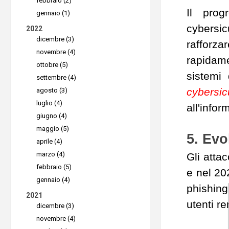
febbraio (2)
Il prog
gennaio (1)
cybersic
2022
dicembre (3)
rafforza
novembre (4)
rapidame
ottobre (5)
sistemi 
settembre (4)
cybersic
agosto (3)
luglio (4)
all'infor
giugno (4)
maggio (5)
5. Evo
aprile (4)
marzo (4)
Gli atta
febbraio (5)
e nel 20
gennaio (4)
phishing
2021
utenti 
dicembre (3)
novembre (4)