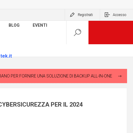
Registrati
Accesso
BLOG
EVENTI
tek.it
 E WASABI SI INTEGRANO PER FORNIRE UNA SOLUZIONE DI BACKUP ALL-IN-ONE
CYBERSICUREZZA PER IL 2024