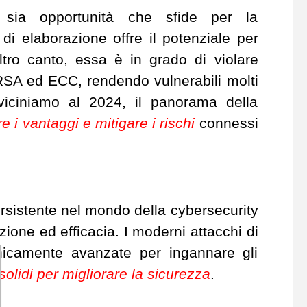
ta sia opportunità che sfide per la
i elaborazione offre il potenziale per
ltro canto, essa è in grado di violare
e RSA ed ECC, rendendo vulnerabili molti
vviciniamo al 2024, il panorama della
 i vantaggi e mitigare i rischi
connessi
rsistente nel mondo della cybersecurity
zione ed efficacia. I moderni attacchi di
cnicamente avanzate per ingannare gli
olidi per migliorare la sicurezza
.