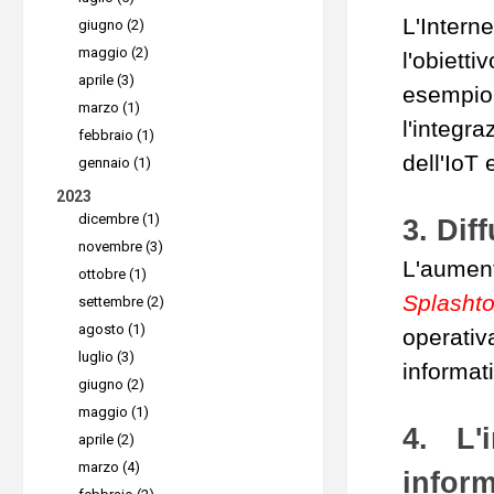
L'Inter
giugno (2)
maggio (2)
l'obiett
aprile (3)
esempio,
marzo (1)
l'integr
febbraio (1)
dell'IoT 
gennaio (1)
2023
dicembre (1)
3. Dif
novembre (3)
L'aumen
ottobre (1)
Splashto
settembre (2)
agosto (1)
operativ
luglio (3)
informat
giugno (2)
maggio (1)
4. L'
aprile (2)
marzo (4)
inform