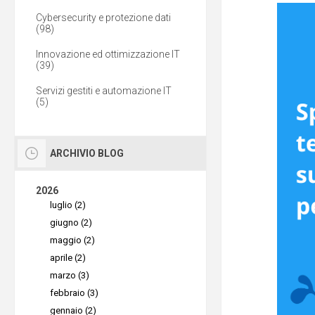
Cybersecurity e protezione dati
(98)
Innovazione ed ottimizzazione IT
(39)
Servizi gestiti e automazione IT
(5)
ARCHIVIO BLOG
2026
luglio (2)
giugno (2)
maggio (2)
aprile (2)
marzo (3)
febbraio (3)
gennaio (2)