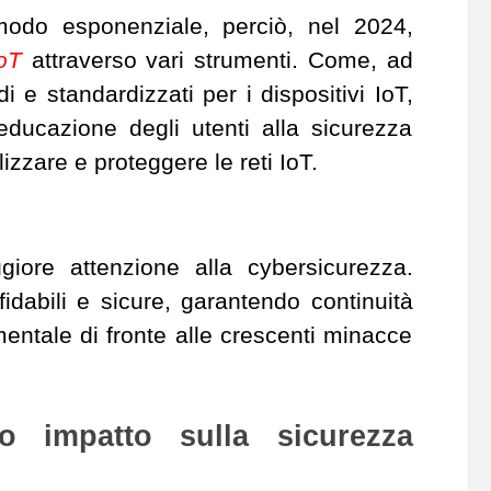
 modo esponenziale, perciò, nel 2024,
IoT
attraverso vari strumenti. Come, ad
i e standardizzati per i dispositivi IoT,
'educazione degli utenti alla sicurezza
izzare e proteggere le reti IoT.
iore attenzione alla cybersicurezza.
fidabili e sicure, garantendo continuità
entale di fronte alle crescenti minacce
uo impatto sulla sicurezza