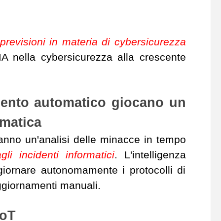
 previsioni in materia di cybersicurezza
'IA nella cybersicurezza alla crescente
dimento automatico giocano un
rmatica
ranno un'analisi delle minacce in tempo
li incidenti informatici
. L'intelligenza
ggiornare autonomamente i protocolli di
ggiornamenti manuali.
IoT