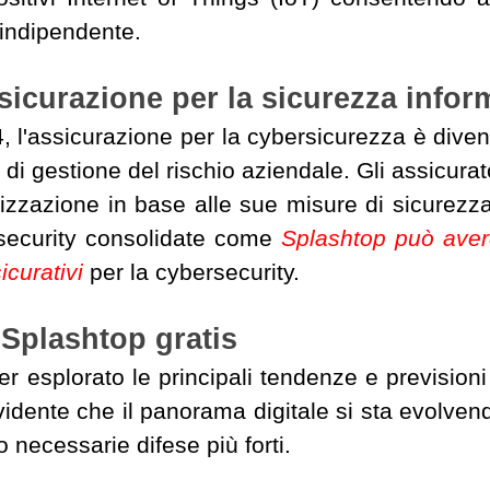
 indipendente.
sicurazione per la sicurezza infor
, l'assicurazione per la cybersicurezza è div
 di gestione del rischio aziendale. Gli assicurato
izzazione in base alle sue misure di sicurezza;
security consolidate come
Splashtop può avere
icurativi
per la cybersecurity.
Splashtop gratis
r esplorato le principali tendenze e previsioni 
evidente che il panorama digitale si sta evolv
 necessarie difese più forti.