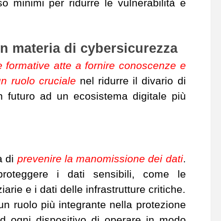
so minimi per ridurre le vulnerabilità e
n materia di cybersicurezza
 e formative atte a fornire conoscenze e
n ruolo cruciale
nel ridurre il divario di
 futuro ad un ecosistema digitale più
à di
prevenire la manomissione dei dati
.
proteggere i dati sensibili, come le
arie e i dati delle infrastrutture critiche.
un ruolo più integrante nella protezione
ad ogni dispositivo di operare in modo