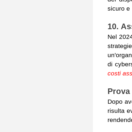
sicuro e
10. As
Nel 2024
strategie
un'organ
di cyber
costi ass
Prova 
Dopo ave
risulta 
rendendo