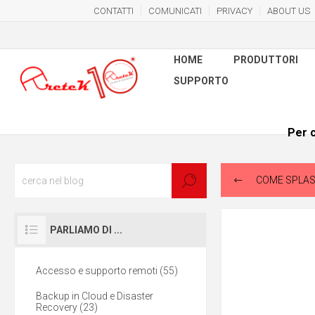
CONTATTI
COMUNICATI
PRIVACY
ABOUT US
HOME
PRODUTTORI
SUPPORTO
Per c
COME SPLASH
PARLIAMO DI ...
Accesso e supporto remoti (55)
Backup in Cloud e Disaster
Recovery (23)