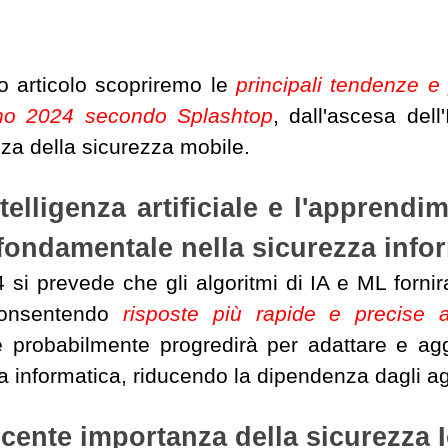
o articolo scopriremo le
principali tendenze e
nno 2024 secondo Splashtop
, dall'ascesa dell
za della sicurezza mobile.
ntelligenza artificiale e l'appren
fondamentale nella sicurezza info
 si prevede che gli algoritmi di IA e ML forni
consentendo
risposte più rapide e precise ag
ale probabilmente progredirà per adattare e a
a informatica, riducendo la dipendenza dagli a
cente importanza della sicurezza 