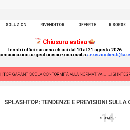
SOLUZIONI
RIVENDITORI
OFFERTE
RISORSE
Chiusura estiva
I nostri uffici saranno chiusi dal 10 al 21 agosto 2026.
omunicazioni urgenti inviare una mail a
servizioclienti@are
TOP GARANTISCE LA CONFORMITÀ ALLA NORMATIVA GDPR
COMET BACKUP
SPLASHTOP: TENDENZE E PREVISIONI SULLA 
14
DICEMBRE