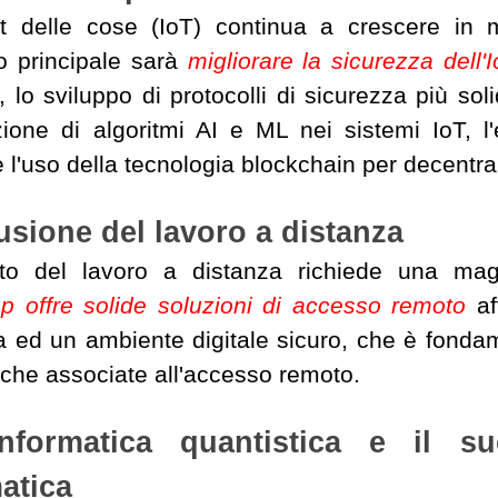
net delle cose (IoT) continua a crescere in
ivo principale sarà
migliorare la sicurezza dell'
 lo sviluppo di protocolli di sicurezza più solid
azione di algoritmi AI e ML nei sistemi IoT, l
e l'uso della tecnologia blockchain per decentral
fusione del lavoro a distanza
to del lavoro a distanza richiede una magg
p offre solide soluzioni di accesso remoto
af
a ed un ambiente digitale sicuro, che è fondam
iche associate all'accesso remoto.
informatica quantistica e il s
atica