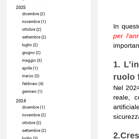
2025
dicembre (2)
novembre (1)
In quest
ottobre (2)
per l'a
settembre (2)
importan
luglio (2)
giugno (2)
maggio (3)
1. L’i
aprile (1)
ruolo 
marzo (3)
febbraio (4)
Nel 2024
gennaio (1)
reale, 
2024
artifici
dicembre (1)
novembre (2)
sicurezz
ottobre (2)
settembre (2)
2.Cres
luglio (5)