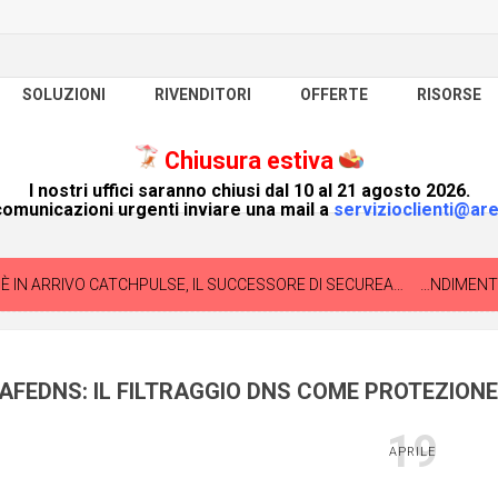
SOLUZIONI
RIVENDITORI
OFFERTE
RISORSE
Chiusura estiva
I nostri uffici saranno chiusi dal 10 al 21 agosto 2026.
omunicazioni urgenti inviare una mail a
servizioclienti@are
 IN ARRIVO CATCHPULSE, IL SUCCESSORE DI SECUREAPLUS.
L'APPREND
AFEDNS: IL FILTRAGGIO DNS COME PROTEZION
19
APRILE