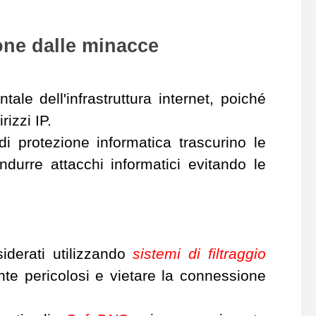
one dalle minacce
le dell'infrastruttura internet, poiché
rizzi IP.
 protezione informatica trascurino le
durre attacchi informatici evitando le
iderati utilizzando
sistemi di filtraggio
nte pericolosi e vietare la connessione