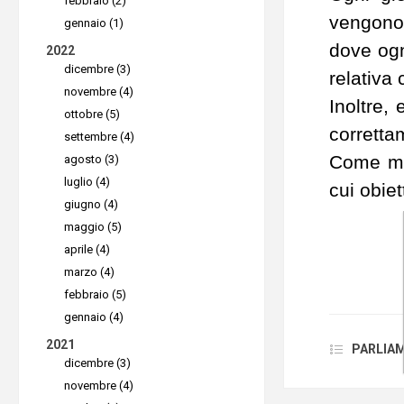
febbraio (2)
vengono 
gennaio (1)
dove ogn
2022
dicembre (3)
relativa 
novembre (4)
Inoltre,
ottobre (5)
correttam
settembre (4)
Come men
agosto (3)
luglio (4)
cui obiet
giugno (4)
maggio (5)
aprile (4)
marzo (4)
febbraio (5)
gennaio (4)
2021
PARLIAMO
dicembre (3)
novembre (4)