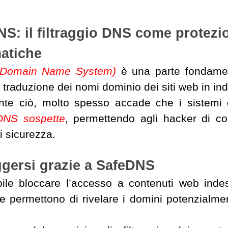
S: il filtraggio DNS come protezi
atiche
Domain Name System)
è una parte fondamenta
 traduzione dei nomi dominio dei siti web in indi
te ciò, molto spesso accade che i sistemi di
 DNS sospette
, permettendo agli hacker di con
i sicurezza.
ggersi grazie a SafeDNS
ile bloccare l’accesso a contenuti web indes
he permettono di rivelare i domini potenzialme