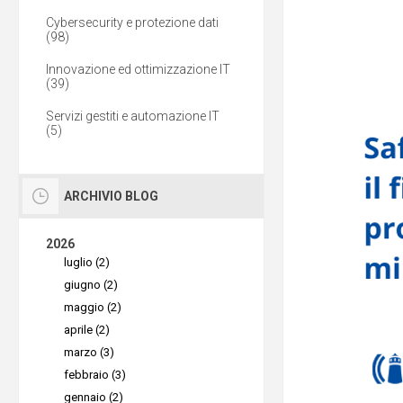
Cybersecurity e protezione dati
(98)
Innovazione ed ottimizzazione IT
(39)
Servizi gestiti e automazione IT
(5)
ARCHIVIO BLOG
2026
luglio (2)
giugno (2)
maggio (2)
aprile (2)
marzo (3)
febbraio (3)
gennaio (2)