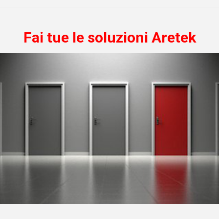
Fai tue le soluzioni Aretek