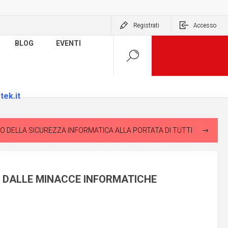
Registrati
Accesso
BLOG
EVENTI
tek.it
IMENTO DELLA SICUREZZA INFORMATICA ALLA PORTATA DI TUTTI
E DALLE MINACCE INFORMATICHE