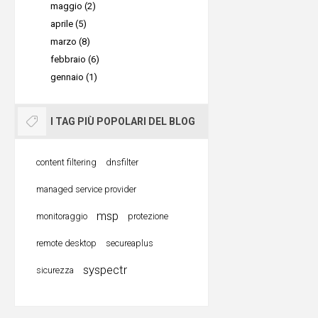
maggio (2)
aprile (5)
marzo (8)
febbraio (6)
gennaio (1)
I TAG PIÙ POPOLARI DEL BLOG
content filtering
dnsfilter
managed service provider
msp
monitoraggio
protezione
remote desktop
secureaplus
syspectr
sicurezza