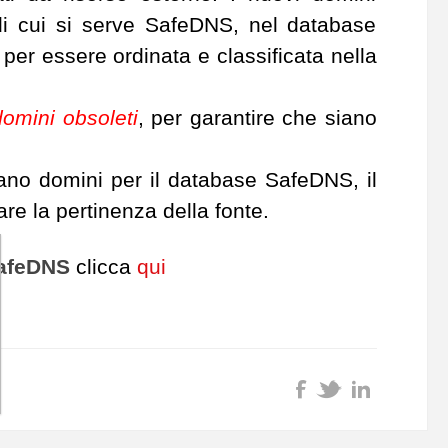
le di cui si serve SafeDNS, nel database
per essere ordinata e classificata nella
domini obsoleti
, per garantire che siano
no domini per il database SafeDNS, il
lare la pertinenza della fonte.
afeDNS
clicca
qui