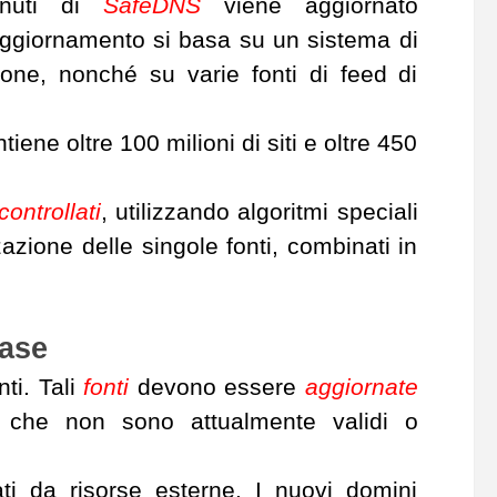
tenuti di
SafeDNS
viene aggiornato
L'aggiornamento si basa su un sistema di
one, nonché su varie fonti di feed di
ene oltre 100 milioni di siti e oltre 450
ontrollati
, utilizzando algoritmi speciali
azione delle singole fonti, combinati in
base
ti. Tali
fonti
devono essere
aggiornate
 che non sono attualmente validi o
ti da risorse esterne. I nuovi domini