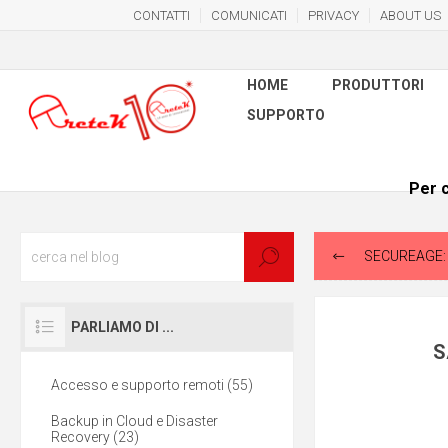
CONTATTI
COMUNICATI
PRIVACY
ABOUT US
HOME
PRODUTTORI
SUPPORTO
Per c
SECUREAGE: È
PARLIAMO DI ...
S
Accesso e supporto remoti (55)
Backup in Cloud e Disaster
Recovery (23)