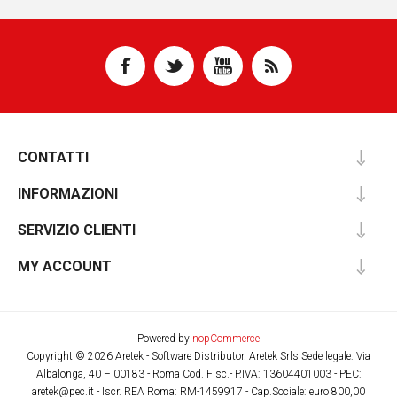
CONTATTI
INFORMAZIONI
SERVIZIO CLIENTI
MY ACCOUNT
Powered by
nopCommerce
Copyright © 2026 Aretek - Software Distributor. Aretek Srls Sede legale: Via
Albalonga, 40 – 00183 - Roma Cod. Fisc.- P.IVA: 13604401003 - PEC:
aretek@pec.it - Iscr. REA Roma: RM-1459917 - Cap.Sociale: euro 800,00