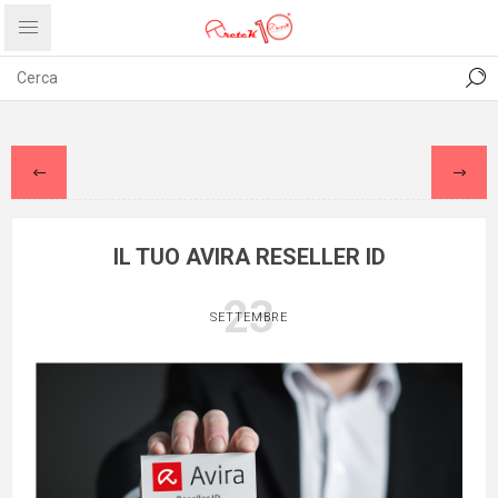
CONTATTI
COMUNICATI
PRIVACY
ABOUT US
IL TUO AVIRA RESELLER ID
23
SETTEMBRE