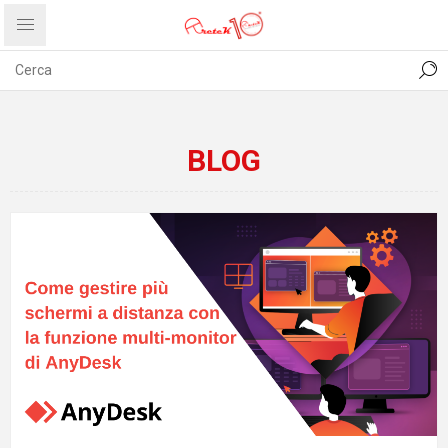
CONTATTI
COMUNICATI
PRIVACY
ABOUT US
BLOG