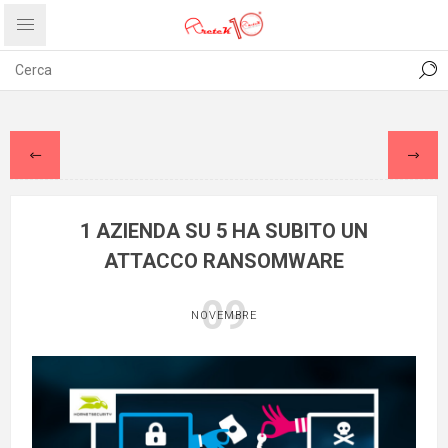
CONTATTI
COMUNICATI
PRIVACY
ABOUT US
1 AZIENDA SU 5 HA SUBITO UN
ATTACCO RANSOMWARE
09
NOVEMBRE