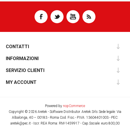
CONTATTI
INFORMAZIONI
SERVIZIO CLIENTI
MY ACCOUNT
Powered by
nopCommerce
Copyright © 2026 Aretek - Software Distributor. Aretek Srls Sede legale: Via
Albalonga, 40 – 00183 - Roma Cod. Fisc.- P.IVA: 13604401003 - PEC:
aretek@pec.it - Iscr. REA Roma: RM-1459917 - Cap.Sociale: euro 800,00