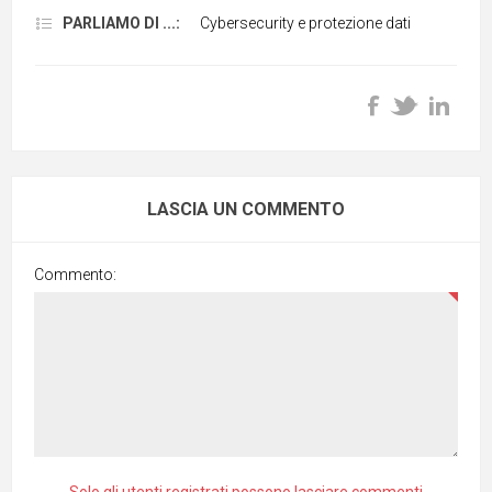
PARLIAMO DI ...:
Cybersecurity e protezione dati
LASCIA UN COMMENTO
Commento:
Solo gli utenti registrati possono lasciare commenti