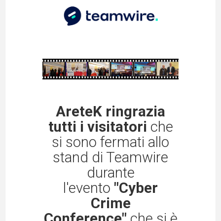
AreteK ringrazia
tutti i visitatori
che
si sono fermati allo
stand di Teamwire
durante
l'evento
"Cyber
Crime
Conference"
che si è