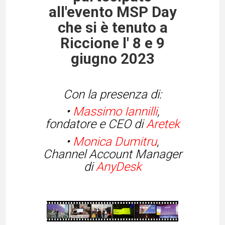
all'evento MSP Day
che si è tenuto a
Riccione l' 8 e 9
giugno 2023
Con la presenza di:
•
Massimo Iannilli
,
fondatore e CEO di
Aretek
•
Monica Dumitru
,
Channel Account Manager
di
AnyDesk