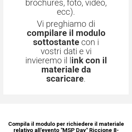
brochures, foto, video,
ecc).
Vi preghiamo di
compilare il modulo
sottostante
con i
vostri dati e vi
invieremo il l
ink con il
materiale da
scaricare
.
Compila il modulo per richiedere il materiale
relativo all'evento "MSP Day" Riccione 8-