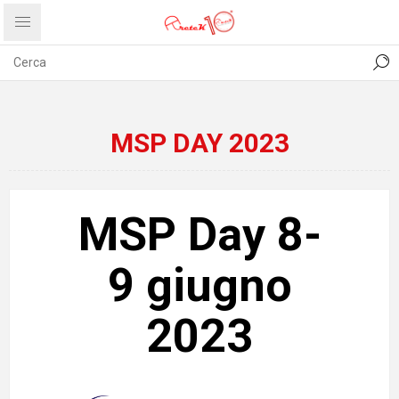
CONTATTI
COMUNICATI
PRIVACY
ABOUT US
MSP DAY 2023
MSP Day 8-
9 giugno
2023