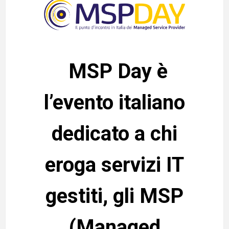
MSP Day è
l’evento italiano
dedicato a chi
eroga servizi IT
gestiti, gli MSP
(Managed