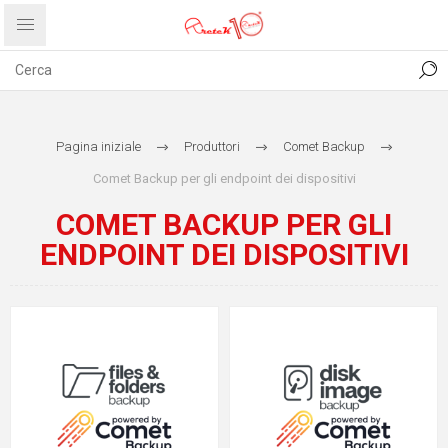
CONTATTI
COMUNICATI
PRIVACY
ABOUT US
Pagina iniziale
Produttori
Comet Backup
Comet Backup per gli endpoint dei dispositivi
COMET BACKUP PER GLI
ENDPOINT DEI DISPOSITIVI