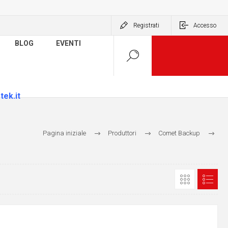
Registrati
Accesso
BLOG
EVENTI
tek.it
Pagina iniziale
Produttori
Comet Backup
Comet Backup per dispositivi di archiviazione