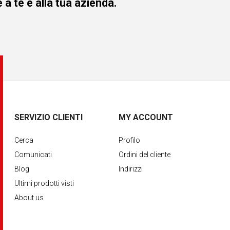
 a te e alla tua azienda.
SERVIZIO CLIENTI
MY ACCOUNT
Cerca
Profilo
Comunicati
Ordini del cliente
Blog
Indirizzi
Ultimi prodotti visti
About us