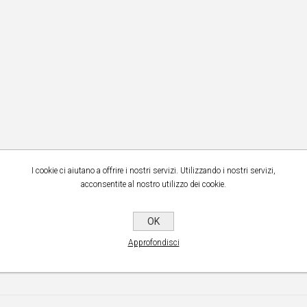
I cookie ci aiutano a offrire i nostri servizi. Utilizzando i nostri servizi,
acconsentite al nostro utilizzo dei cookie.
OK
Approfondisci