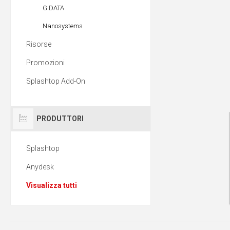
G DATA
Nanosystems
Risorse
Promozioni
Splashtop Add-On
PRODUTTORI
Splashtop
Anydesk
Visualizza tutti