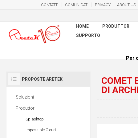
CONTATTI
COMUNICATI
PRIVACY
ABOUT US
HOME
PRODUTTORI
SUPPORTO
Per c
COMET B
PROPOSTE ARETEK
DI ARCH
Soluzioni
Produttori
Splashtop
Impossible Cloud