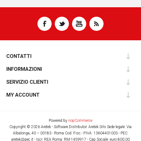
CONTATTI
INFORMAZIONI
SERVIZIO CLIENTI
MY ACCOUNT
Powered by
nopCommerce
Copyright © 2026 Aretek - Software Distributor. Aretek Srls Sede legale: Via
Albalonga, 40 – 00183 - Roma Cod. Fisc.- P.IVA: 13604401003 - PEC:
aretek@pec.it - Iscr. REA Roma: RM-1459917 - Cap.Sociale: euro 800,00