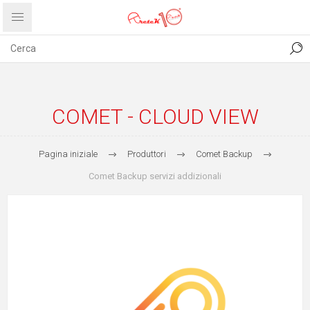
CONTATTI
COMUNICATI
PRIVACY
ABOUT US
COMET - CLOUD VIEW
Pagina iniziale
Produttori
Comet Backup
Comet Backup servizi addizionali