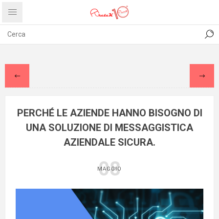
CONTATTI
COMUNICATI
PRIVACY
ABOUT US
PERCHÉ LE AZIENDE HANNO BISOGNO DI
UNA SOLUZIONE DI MESSAGGISTICA
AZIENDALE SICURA.
08
MAGGIO