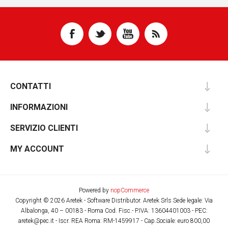
CONTATTI
INFORMAZIONI
SERVIZIO CLIENTI
MY ACCOUNT
Powered by
nopCommerce
Copyright © 2026 Aretek - Software Distributor. Aretek Srls Sede legale: Via
Albalonga, 40 – 00183 - Roma Cod. Fisc.- P.IVA: 13604401003 - PEC:
aretek@pec.it - Iscr. REA Roma: RM-1459917 - Cap.Sociale: euro 800,00