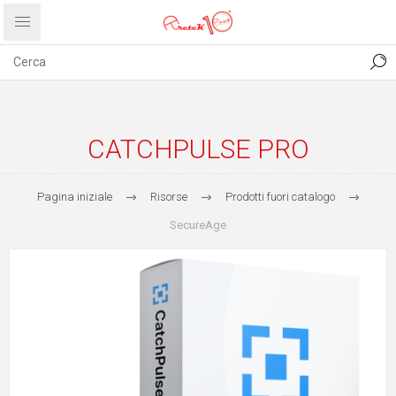
CONTATTI
COMUNICATI
PRIVACY
ABOUT US
CATCHPULSE PRO
Pagina iniziale
Risorse
Prodotti fuori catalogo
SecureAge