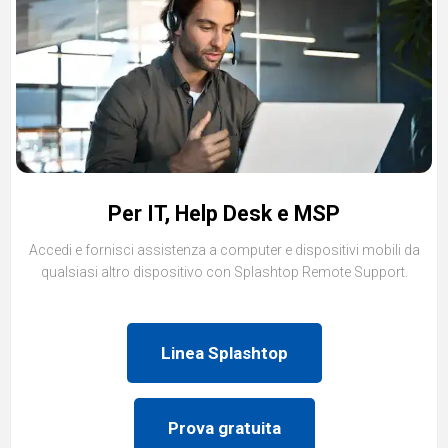
Per IT, Help Desk e MSP
Accedi e fornisci assistenza a computer e dispositivi mobili da
qualsiasi altro dispositivo con Splashtop Remote Support.
Linea Splashtop
Prova gratuita