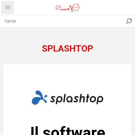
CONTATTI
COMUNICATI
PRIVACY
ABOUT US
SPLASHTOP
Il software