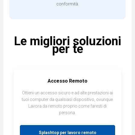
conformità.
Le migliori soluzioni
per te
Accesso Remoto
Ottieni un accesso sicuro e ad alte prestazioni ai
tuoi computer da qualsiasi dispositivo, ovunque.
Lavora da remoto proprio come faresti di
persona.
Splashtop per lavoro remoto