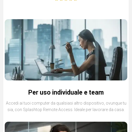
Per uso individuale e team
Accedi ai tuoi computer da qualsiasi altro dispositivo, ovunque tu
sia, con Splashtop Remote Access. Ideale per lavorare da casa.