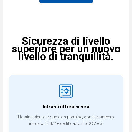
Sicurezza di livello
superiore per un nuovo
livello di tranquillità.
Infrastruttura sicura
Hosting sicuro cloud e on-premise, con rilevamento
intrusioni 24/7 e certificazioni SOC 2 e 3.