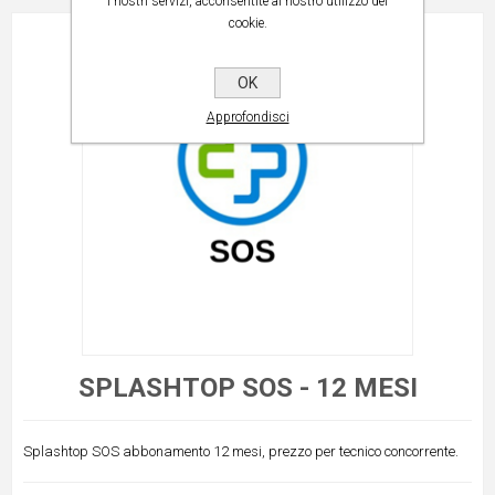
i nostri servizi, acconsentite al nostro utilizzo dei
cookie.
OK
Approfondisci
SPLASHTOP SOS - 12 MESI
Splashtop SOS abbonamento 12 mesi, prezzo per tecnico concorrente.