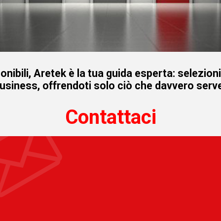
onibili, Aretek è la tua guida esperta: selezion
business, offrendoti solo ciò che davvero serve
Contattaci