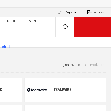
Registrati
Accesso
BLOG
EVENTI
tek.it
Pagina iniziale
Produttori
UD
TEAMWIRE