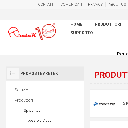
CONTATTI
COMUNICATI
PRIVACY
ABOUT US
HOME
PRODUTTORI
SUPPORTO
Per c
PRODUT
PROPOSTE ARETEK
Soluzioni
Produttori
S
Splashtop
Impossible Cloud