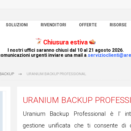
SOLUZIONI
RIVENDITORI
OFFERTE
RISORSE
Chiusura estiva
I nostri uffici saranno chiusi dal 10 al 21 agosto 2026.
omunicazioni urgenti inviare una mail a
servizioclienti@are
 BACKUP
URANIUM BACKUP PROFESSIONAL
URANIUM BACKUP PROFESS
Uranium Backup Professional è l' int
gestione unificata che ti consente di 