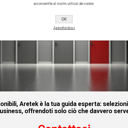
acconsentite al nostro utilizzo dei cookie.
OK
Approfondisci
onibili, Aretek è la tua guida esperta: selezion
business, offrendoti solo ciò che davvero serve