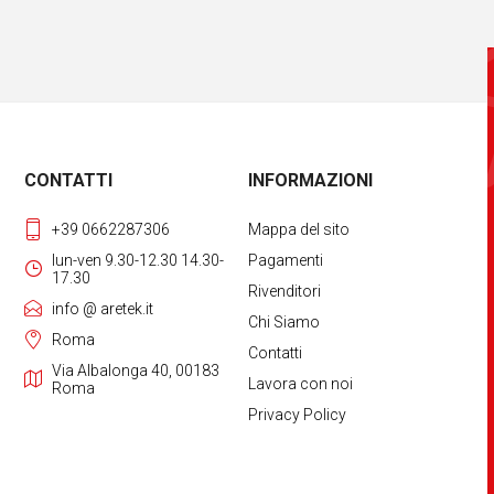
CONTATTI
INFORMAZIONI
+39 0662287306
Mappa del sito
lun-ven 9.30-12.30 14.30-
Pagamenti
17.30
Rivenditori
info @ aretek.it
Chi Siamo
Roma
Contatti
Via Albalonga 40, 00183
Lavora con noi
Roma
Privacy Policy