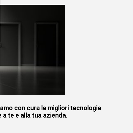
iamo con cura le migliori tecnologie
 a te e alla tua azienda.