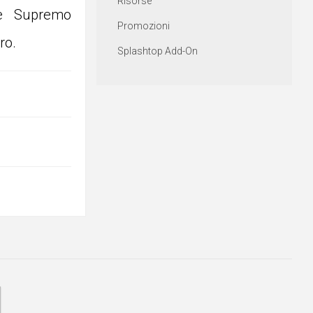
Risorse
 e Supremo
Promozioni
ro.
Splashtop Add-On