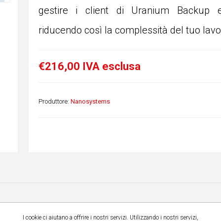
gestire i client di Uranium Backup
riducendo così la complessità del tuo lavo
€216,00 IVA esclusa
Produttore:
Nanosystems
Fai tue le soluzioni Aretek
I cookie ci aiutano a offrire i nostri servizi. Utilizzando i nostri servizi,