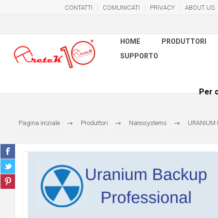
CONTATTI
COMUNICATI
PRIVACY
ABOUT US
HOME
PRODUTTORI
SUPPORTO
Per c
Pagina iniziale
Produttori
Nanosystems
URANIUM