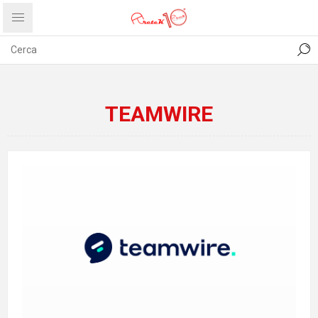
CONTATTI
COMUNICATI
PRIVACY
ABOUT US
TEAMWIRE