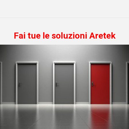
Fai tue le soluzioni Aretek