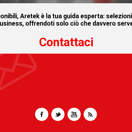
onibili, Aretek è la tua guida esperta: selezion
business, offrendoti solo ciò che davvero serve
Contattaci