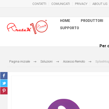
CONTATTI
COMUNICATI
PRIVACY
ABOUT US
HOME
PRODUTTORI
SUPPORTO
Per c
Pagina iniziale
Soluzioni
Accesso Remoto
Splashtop