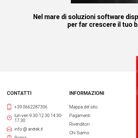
Nel mare di soluzioni software disp
per far crescere il tuo 
CONTATTI
INFORMAZIONI
+39 0662287306
Mappa del sito
lun-ven 9.30-12.30 14.30-
Pagamenti
17.30
Rivenditori
info @ aretek.it
Chi Siamo
Roma