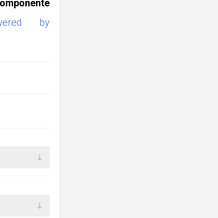
omponente
owered by