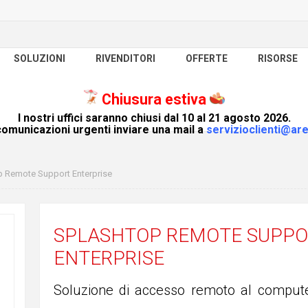
SOLUZIONI
RIVENDITORI
OFFERTE
RISORSE
Chiusura estiva
I nostri uffici saranno chiusi dal 10 al 21 agosto 2026.
omunicazioni urgenti inviare una mail a
servizioclienti@are
 Remote Support Enterprise
SPLASHTOP REMOTE SUPPO
ENTERPRISE
Soluzione di accesso remoto al compute