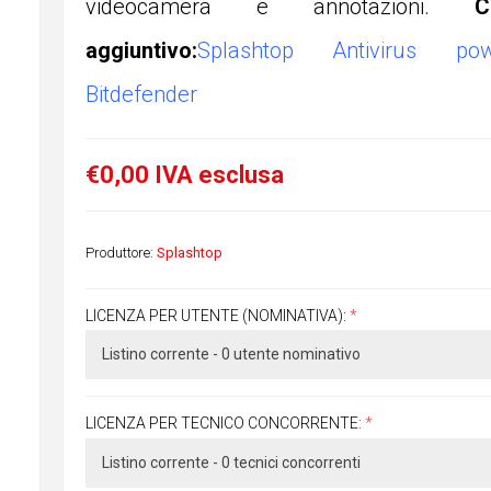
videocamera e annotazioni.
C
aggiuntivo:
Splashtop Antivirus p
Bitdefender
€0,00 IVA esclusa
Produttore:
Splashtop
LICENZA PER UTENTE (NOMINATIVA):
*
LICENZA PER TECNICO CONCORRENTE:
*