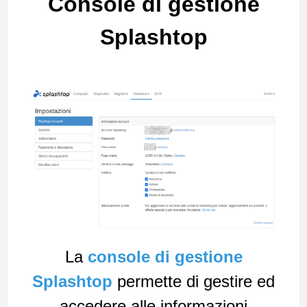
Console di gestione
Splashtop
La
console di gestione
Splashtop
permette di gestire ed
accedere alle informazioni