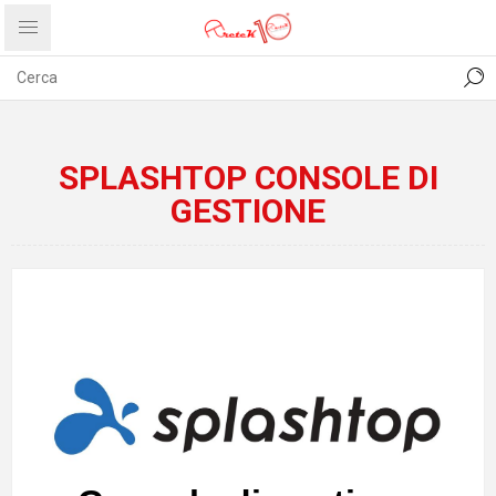
CONTATTI
COMUNICATI
PRIVACY
ABOUT US
SPLASHTOP CONSOLE DI
GESTIONE