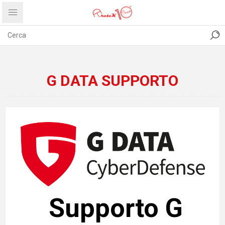
CONTATTI
COMUNICATI
PRIVACY
ABOUT US
G DATA SUPPORTO
Supporto G