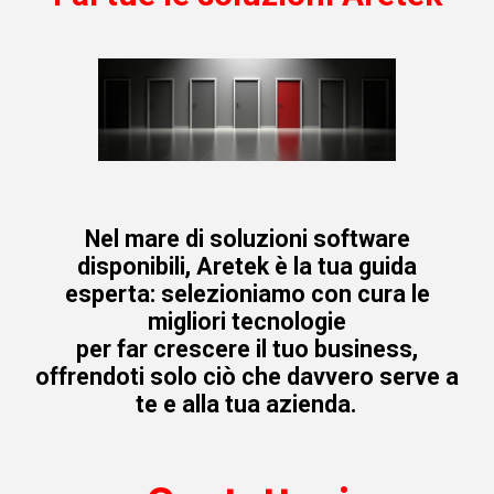
Nel mare di soluzioni software
disponibili, Aretek è la tua guida
esperta: selezioniamo con cura le
migliori tecnologie
per far crescere il tuo business,
offrendoti solo ciò che davvero serve a
te e alla tua azienda.