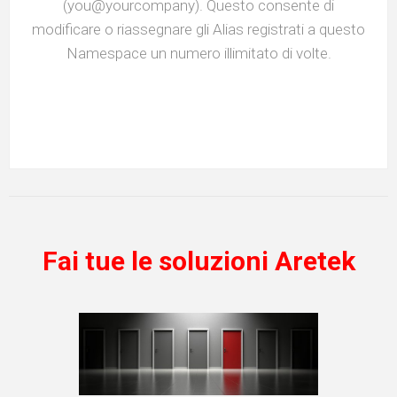
(you@yourcompany). Questo consente di
modificare o riassegnare gli Alias registrati a questo
Namespace un numero illimitato di volte.
Fai tue le soluzioni Aretek