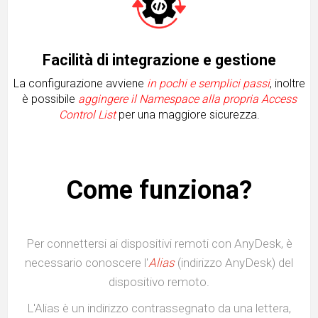
Facilità di integrazione e gestione
La configurazione avviene
in pochi e semplici passi
, inoltre
è possibile
aggingere il Namespace alla propria Access
Control List
per
una maggiore sicurezza
.
Come funziona?
Per connettersi ai dispositivi remoti con AnyDesk, è
necessario
conoscere l'
Alias
(indirizzo AnyDesk) del
dispositivo remoto.
L'Alias è un indirizzo contrassegnato da una lettera,