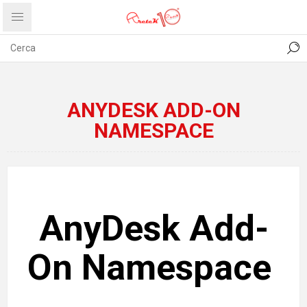
CONTATTI
COMUNICATI
PRIVACY
ABOUT US
ANYDESK ADD-ON
NAMESPACE
AnyDesk Add-
On Namespace