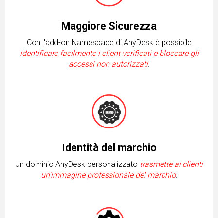
Maggiore Sicurezza
Con l'add-on Namespace di AnyDesk è possibile
identificare facilmente i client verificati e bloccare gli
accessi non autorizzati
.
Identità del marchio
Un dominio AnyDesk personalizzato
trasmette ai clienti
un'immagine professionale del marchio
.