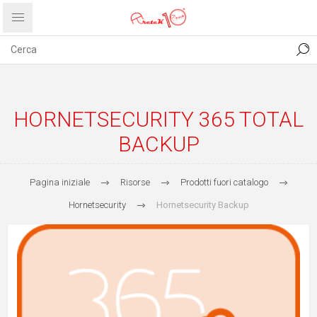
CONTATTI
COMUNICATI
PRIVACY
ABOUT US
HORNETSECURITY 365 TOTAL
BACKUP
Pagina iniziale
Risorse
Prodotti fuori catalogo
Hornetsecurity
Hornetsecurity Backup