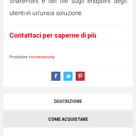
SharePoint e dei file sugli endpoint degli
utenti in un'unica soluzione.​ ​
Contattaci per saperne di più
Produttore:
Hornetsecurity
DESCRIZIONE
COME ACQUISTARE