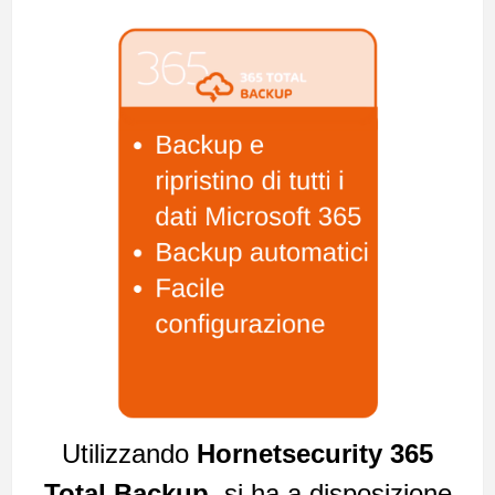
Utilizzando
Hornetsecurity 365
Total Backup
, si ha a disposizione